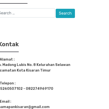
Kontak
Alamat :
n. Madong Lubis No. 8 Kelurahan Selawan
camatan Kota Kisaran Timur
Telepon :
5260507102 - 082274969170
Email :
amapankisaran@gmail.com