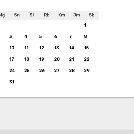
Mg
Sn
Sl
Rb
Km
Jm
Sb
1
3
4
5
6
7
8
10
11
12
13
14
15
17
18
19
20
21
22
24
25
26
27
28
29
31