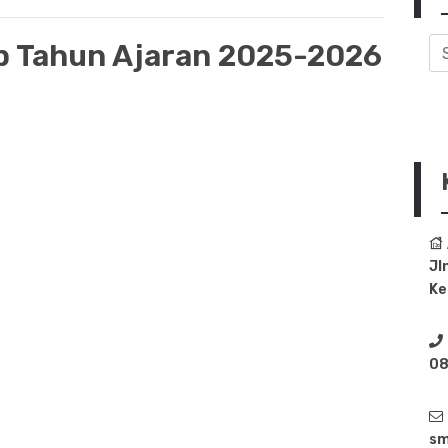
p Tahun Ajaran 2025-2026
Jl
Ke
08
sm