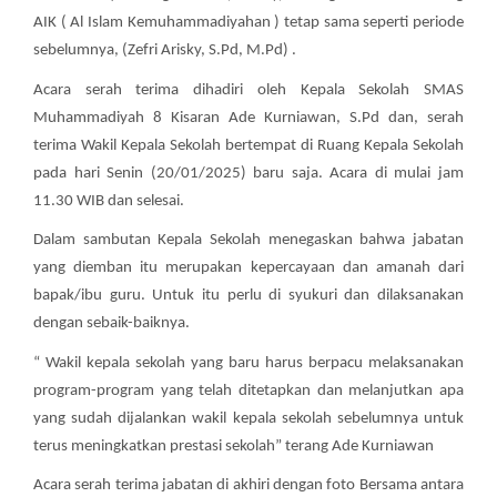
AIK ( Al Islam Kemuhammadiyahan ) tetap sama seperti periode
sebelumnya, (Zefri Arisky, S.Pd, M.Pd) .
Acara serah terima dihadiri oleh Kepala Sekolah SMAS
Muhammadiyah 8 Kisaran Ade Kurniawan, S.Pd dan, serah
terima Wakil Kepala Sekolah bertempat di Ruang Kepala Sekolah
pada hari Senin (20/01/2025) baru saja. Acara di mulai jam
11.30 WIB dan selesai.
Dalam sambutan Kepala Sekolah menegaskan bahwa jabatan
yang diemban itu merupakan kepercayaan dan amanah dari
bapak/ibu guru. Untuk itu perlu di syukuri dan dilaksanakan
dengan sebaik-baiknya.
“ Wakil kepala sekolah yang baru harus berpacu melaksanakan
program-program yang telah ditetapkan dan melanjutkan apa
yang sudah dijalankan wakil kepala sekolah sebelumnya untuk
terus meningkatkan prestasi sekolah” terang Ade Kurniawan
Acara serah terima jabatan di akhiri dengan foto Bersama antara