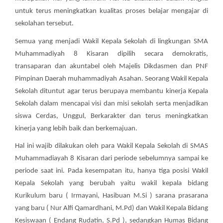
untuk terus meningkatkan kualitas proses belajar mengajar di
sekolahan tersebut.
Semua yang menjadi Wakil Kepala Sekolah di lingkungan SMA
Muhammadiyah 8 Kisaran dipilih secara demokratis,
transaparan dan akuntabel oleh Majelis Dikdasmen dan PNF
Pimpinan Daerah muhammadiyah Asahan. Seorang Wakil Kepala
Sekolah dituntut agar terus berupaya membantu kinerja Kepala
Sekolah dalam mencapai visi dan misi sekolah serta menjadikan
siswa Cerdas, Unggul, Berkarakter dan terus meningkatkan
kinerja yang lebih baik dan berkemajuan.
Hal ini wajib dilakukan oleh para Wakil Kepala Sekolah di SMAS
Muhammadiayah 8 Kisaran dari periode sebelumnya sampai ke
periode saat ini. Pada kesempatan itu, hanya tiga posisi Wakil
Kepala Sekolah yang berubah yaitu wakil kepala bidang
Kurikulum baru ( Irmayani, Hasibuan M.Si ) sarana prasarana
yang baru ( Nur Alfi Qamardhani, M.Pd) dan Wakil Kepala Bidang
Kesiswaan ( Endang Rudatin, S.Pd ), sedangkan Humas Bidang