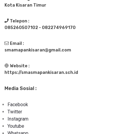
Kota Kisaran Timur
Telepon :
085260507102 - 082274969170
Email :
smamapankisaran@gmail.com
Website :
https://smasmapankisaran.sch.id
Media Sosial :
Facebook
Twitter
Instagram
Youtube
Whatsapp