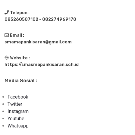
Telepon :
085260507102 - 082274969170
Email :
smamapankisaran@gmail.com
Website :
https://smasmapankisaran.sch.id
Media Sosial :
Facebook
Twitter
Instagram
Youtube
Whatsapp