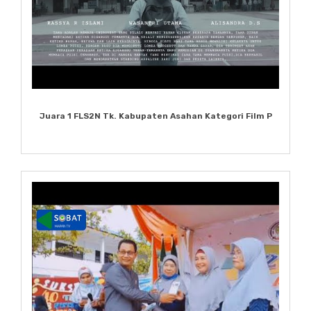
Juara 1 FLS2N Tk. Kabupaten Asahan Kategori Film P