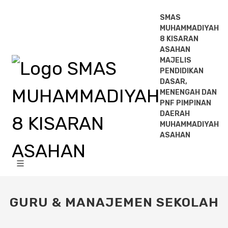
SMAS
MUHAMMADIYAH
8 KISARAN
ASAHAN
MAJELIS
PENDIDIKAN
DASAR,
MENENGAH DAN
PNF PIMPINAN
DAERAH
MUHAMMADIYAH
ASAHAN
GURU & MANAJEMEN SEKOLAH