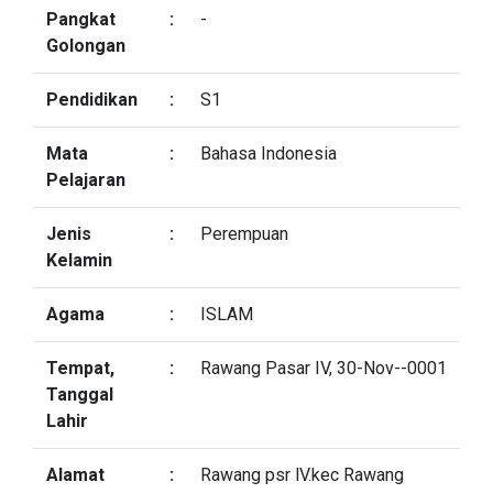
Pangkat
:
-
Golongan
Pendidikan
:
S1
Mata
:
Bahasa Indonesia
Pelajaran
Jenis
:
Perempuan
Kelamin
Agama
:
ISLAM
Tempat,
:
Rawang Pasar IV, 30-Nov--0001
Tanggal
Lahir
Alamat
:
Rawang psr lV.kec Rawang