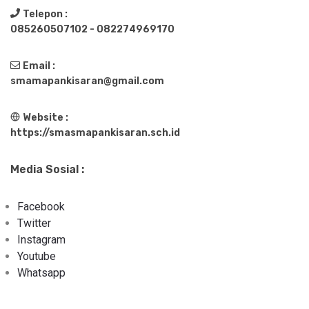
Telepon :
085260507102 - 082274969170
Email :
smamapankisaran@gmail.com
Website :
https://smasmapankisaran.sch.id
Media Sosial :
Facebook
Twitter
Instagram
Youtube
Whatsapp