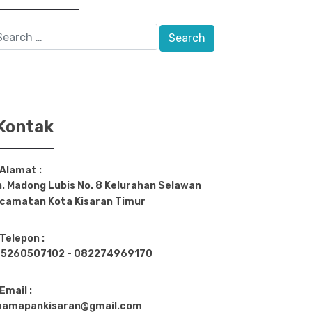
Kontak
Alamat :
n. Madong Lubis No. 8 Kelurahan Selawan
camatan Kota Kisaran Timur
Telepon :
5260507102 - 082274969170
Email :
amapankisaran@gmail.com