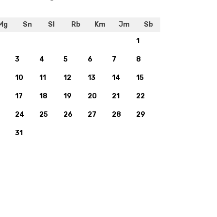
Mg
Sn
Sl
Rb
Km
Jm
Sb
1
3
4
5
6
7
8
10
11
12
13
14
15
17
18
19
20
21
22
24
25
26
27
28
29
31