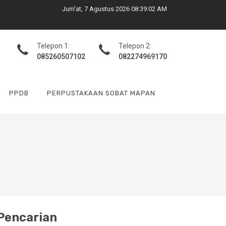
Jum'at, 7 Agustus 2026 08:39:03 AM
Telepon 1:
Telepon 2:
085260507102
082274969170
PPDB
PERPUSTAKAAN SOBAT MAPAN
Pencarian