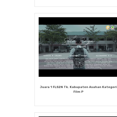
Juara 1 FLS2N Tk. Kabupaten Asahan Kategori
Film P