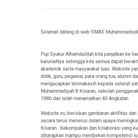
Selamat datang di web SMAS Muhammadiyah
Puji Syukur Alhamdulillah kita panjatkan ke h
karuniaNya sehingga kita semua dapat berakti
akademik serta masyarakat luas. Website ya
didik, guru, pegawai, para orang tua, alumni
mengucapkan terimakasih kepada seluruh ya
Muhammadiyah 8 Kisaran, sekolah penggerak 
1980 dan telah menamatkan 40 Angkatan
Website ini, berisikan gambaran aktifitas d
secara terus menerus dalam upaya meningk
Kisaran . Kekompakan dan kolaborasi yang kua
diharapkan mampu membekali kompetensi lul