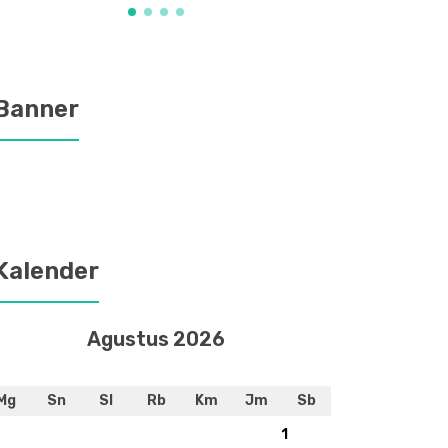
Banner
Kalender
Agustus 2026
Mg
Sn
Sl
Rb
Km
Jm
Sb
1