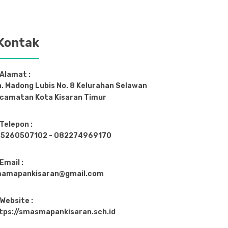
Kontak
Alamat :
n. Madong Lubis No. 8 Kelurahan Selawan
camatan Kota Kisaran Timur
Telepon :
5260507102 - 082274969170
Email :
amapankisaran@gmail.com
Website :
tps://smasmapankisaran.sch.id