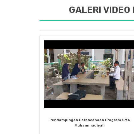
GALERI VIDEO
Pendampingan Perencanaan Program SMA
Muhammadiyah