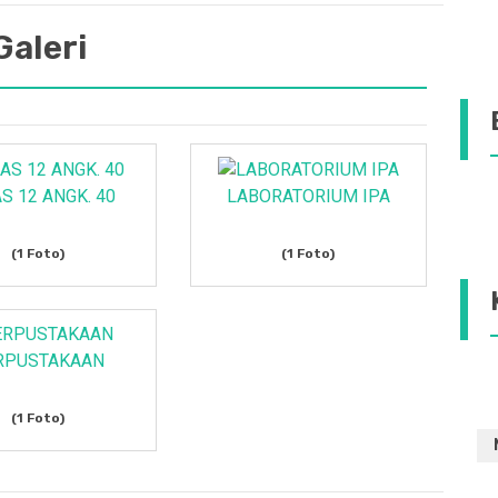
Galeri
S 12 ANGK. 40
LABORATORIUM IPA
(1 Foto)
(1 Foto)
RPUSTAKAAN
(1 Foto)