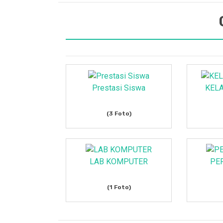
Prestasi Siswa
KELA
(3 Foto)
LAB KOMPUTER
PE
(1 Foto)