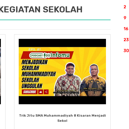
 KEGIATAN SEKOLAH
2
9
16
23
30
Trik Jitu SMA Muhammadiyah 8 Kisaran Menjadi
Sekol