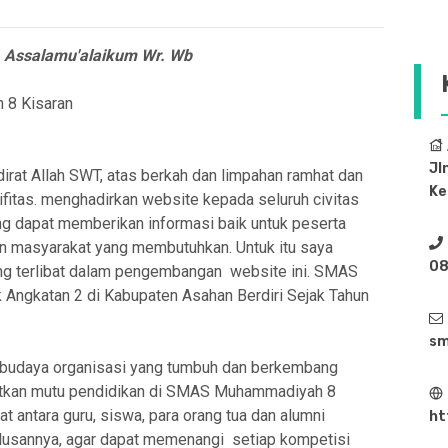
Assalamu'alaikum Wr. Wb
 8 Kisaran
Jl
adirat Allah SWT, atas berkah dan limpahan ramhat dan
Ke
fitas. menghadirkan website kepada seluruh civitas
ng dapat memberikan informasi baik untuk peserta
 dan masyarakat yang membutuhkan. Untuk itu saya
08
ng terlibat dalam pengembangan website ini. SMAS
Angkatan 2 di Kabupaten Asahan Berdiri Sejak Tahun
sm
an budaya organisasi yang tumbuh dan berkembang
atkan mutu pendidikan di SMAS Muhammadiyah 8
t antara guru, siswa, para orang tua dan alumni
ht
usannya, agar dapat memenangi setiap kompetisi